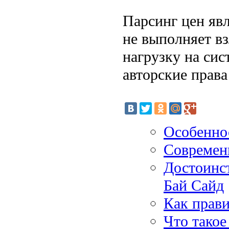
Парсинг цен яв
не выполняет в
нагрузку на сис
авторские права
Особеннос
Современн
Достоинс
Бай Сайд
Как прав
Что тако