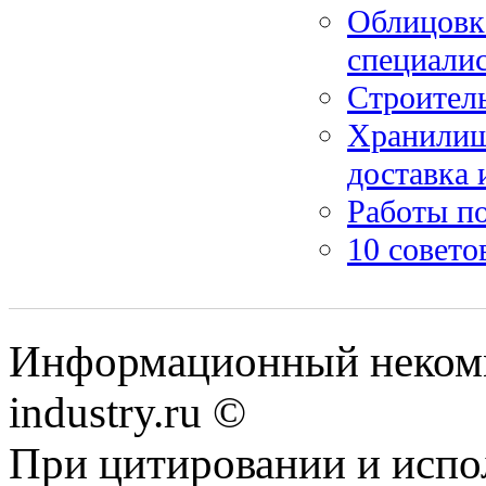
Облицовка
специали
Строитель
Хранилища
доставка 
Работы п
10 совето
Информационный некомм
industry.ru ©
При цитировании и испо