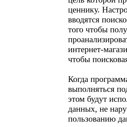
ценнику. Настр
вводятся поиско
того чтобы полу
проанализироват
интернет-магази
чтобы поисковая
Когда программа
выполняться под
этом будут испо
данных, не нару
пользованию д