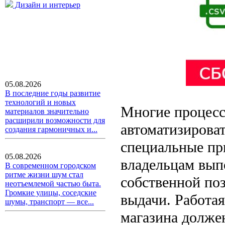
Дизайн и интерьер
05.08.2026
В последние годы развитие
технологий и новых
Многие процесс
материалов значительно
расширили возможности для
автоматизироват
создания гармоничных и...
специальные пр
05.08.2026
владельцам вып
В современном городском
ритме жизни шум стал
собственной по
неотъемлемой частью быта.
Громкие улицы, соседские
выдачи. Работая
шумы, транспорт — все...
магазина должен