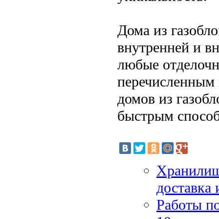
Дома из газобло
внутренней и в
любые отделочн
перечисленным 
домов из газоб
быстрым способ
Хранилища
доставка 
Работы п