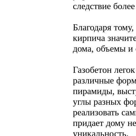
следствие боле
Благодаря тому,
кирпича значит
дома, объемы и 
Газобетон легок
различные форм
пирамиды, выст
углы разных фор
реализовать са
придает дому н
уникальность.