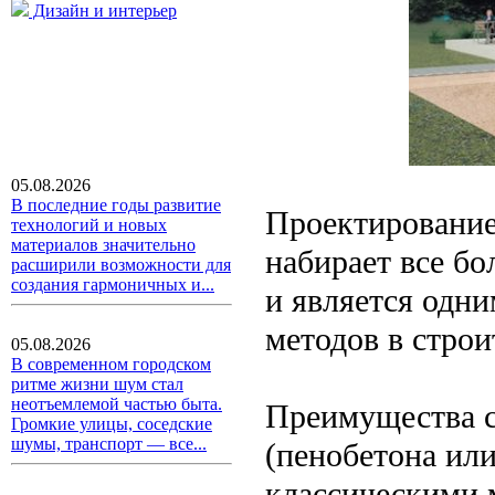
Дизайн и интерьер
05.08.2026
В последние годы развитие
Проектирование 
технологий и новых
материалов значительно
набирает все б
расширили возможности для
создания гармоничных и...
и является одн
методов в строи
05.08.2026
В современном городском
ритме жизни шум стал
неотъемлемой частью быта.
Преимущества с
Громкие улицы, соседские
шумы, транспорт — все...
(пенобетона или
классическими 