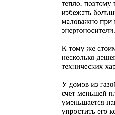
тепло, поэтому 
избежать больши
маловажно при 
энергоносители
К тому же стоим
несколько дешев
технических ха
У домов из газо
счет меньшей пл
уменьшается наг
упростить его к