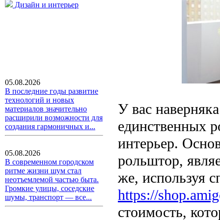
Дизайн и интерьер
05.08.2026
В последние годы развитие
технологий и новых
У вас наверняка
материалов значительно
расширили возможности для
единственных р
создания гармоничных и...
интерьер. Осно
05.08.2026
рольштор, являе
В современном городском
ритме жизни шум стал
же, используя 
неотъемлемой частью быта.
Громкие улицы, соседские
https://shop.amig
шумы, транспорт — все...
стоимость, кот