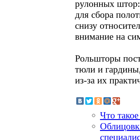
рулонных штор:
для сбора полот
снизу относите
внимание на си
Рольшторы пост
тюли и гардины
из-за их практи
Что тако
Облицовка
специали