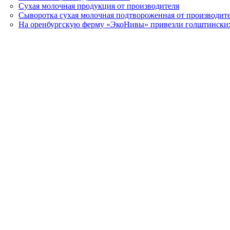
Сухая молочная продукция от производителя
Сыворотка сухая молочная подтвороженная от производит
На оренбургскую ферму «ЭкоНивы» привезли голштински