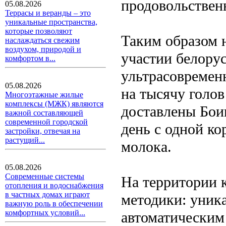
продовольствен
05.08.2026
Террасы и веранды – это
уникальные пространства,
которые позволяют
Таким образом 
наслаждаться свежим
воздухом, природой и
участии белору
комфортом в...
ультрасовремен
05.08.2026
на тысячу голо
Многоэтажные жилые
комплексы (МЖК) являются
доставлены Бои
важной составляющей
современной городской
день с одной ко
застройки, отвечая на
растущий...
молока.
05.08.2026
Современные системы
На территории 
отопления и водоснабжения
в частных домах играют
методики: уник
важную роль в обеспечении
комфортных условий...
автоматическим