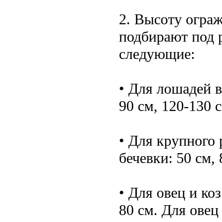
2. Высоту огра
подбирают под 
следующие:
• Для лошадей в
90 см, 120-130 с
• Для крупного 
бечевки: 50 см, 
• Для овец и коз
80 см. Для овец