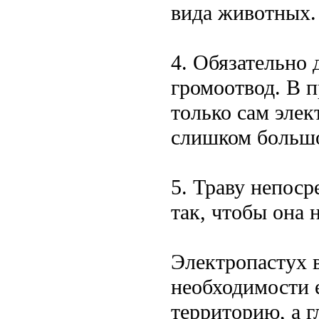
вида животных.
4. Обязательно 
громоотвод. В п
только сам элек
слишком большо
5. Траву непос
так, чтобы она 
Электропастух в
необходимости е
территорию, а г