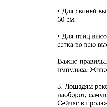
• Для свиней выс
60 см.
• Для птиц высо
сетка во всю вы
Важно правильн
импульса. Живо
3. Лошадям рек
наоборот, самую
Сейчас в прода