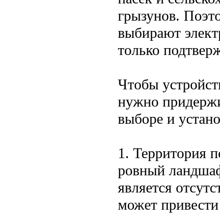
грызунов. Поэт
выбирают элект
только подтверж
Чтобы устройст
нужно придержи
выборе и устано
1. Территория 
ровный ландшаф
является отсутс
может привести 