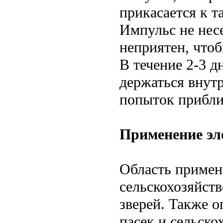
прикасается к т
Импульс не несе
неприятен, чтоб
В течение 2-3 д
держаться внут
попыток приблиз
Применение эл
Область примен
сельскохозяйст
зверей. Также 
пасек и сельско