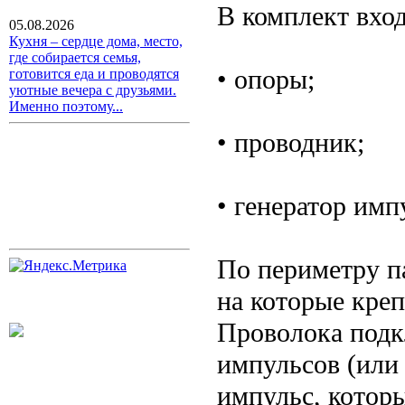
В комплект вход
05.08.2026
Кухня – сердце дома, место,
где собирается семья,
• опоры;
готовится еда и проводятся
уютные вечера с друзьями.
Именно поэтому...
• проводник;
• генератор имп
По периметру п
на которые креп
Проволока подк
импульсов (или 
импульс, которы