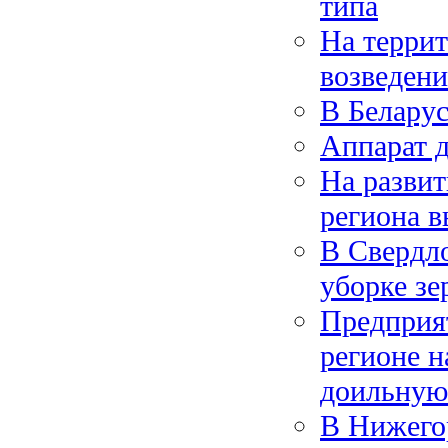
типа
На террит
возведени
В Беларус
Аппарат д
На развит
региона в
В Свердло
уборке з
Предприя
регионе 
доильную
В Нижего