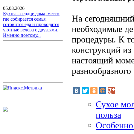
05.08.2026
Кухня – сердце дома, место,
На сегодняшний
где собирается семья,
готовится еда и проводятся
необходимые де
уютные вечера с друзьями.
Именно поэтому...
процедуры. К т
конструкций из 
настоящий моме
разнообразного
Сухое мол
польза
Особеннос