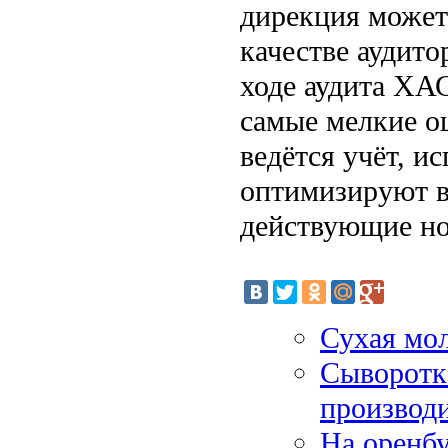
дирекция может
качестве аудито
ходе аудита ХА
самые мелкие о
ведётся учёт, 
оптимизируют в
действующие но
Сухая мол
Сыворотк
производ
На оренб