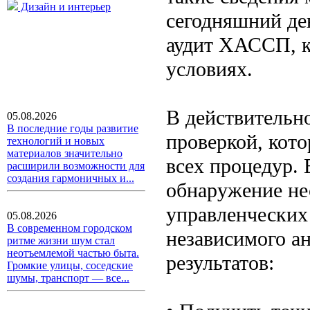
Дизайн и интерьер
сегодняшний де
аудит ХАССП, к
условиях.
В действительн
05.08.2026
В последние годы развитие
проверкой, кот
технологий и новых
материалов значительно
всех процедур.
расширили возможности для
создания гармоничных и...
обнаружение не
управленческих 
05.08.2026
В современном городском
независимого а
ритме жизни шум стал
неотъемлемой частью быта.
результатов:
Громкие улицы, соседские
шумы, транспорт — все...