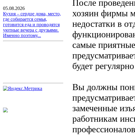
После проведен
05.08.2026
хозяин фирмы м
Кухня – сердце дома, место,
где собирается семья,
недостатки в о
готовится еда и проводятся
уютные вечера с друзьями.
функционирован
Именно поэтому...
самые приятные
предусматривае
будет регулярно
Вы должны пони
предусматривает
замеченные изъ
работникам инс
профессионалов