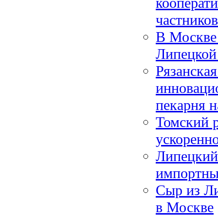
кооперати
частников
В Москве 
Липецкой
Рязанская
инноваци
пекарня н
Томский 
ускоренно
Липецкий
импортны
Сыр из Ли
в Москве