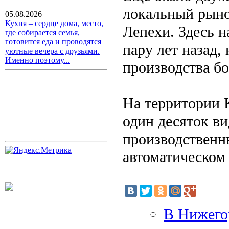
локальный рыно
05.08.2026
Кухня – сердце дома, место,
Лепехи. Здесь 
где собирается семья,
готовится еда и проводятся
пару лет назад,
уютные вечера с друзьями.
Именно поэтому...
производства бо
На территории 
один десяток в
производственн
автоматическом
В Нижего