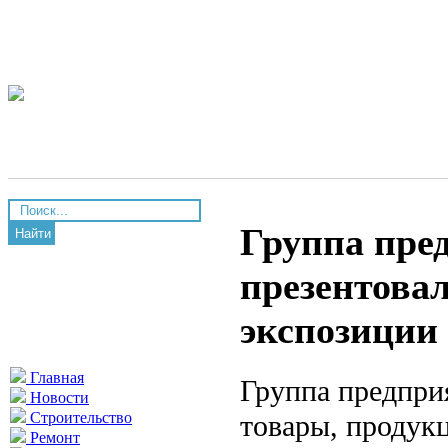
Группа пре
Найти
презентовал
экспозиции 
Главная
Группа предпри
Новости
товары, продук
Строительство
Ремонт