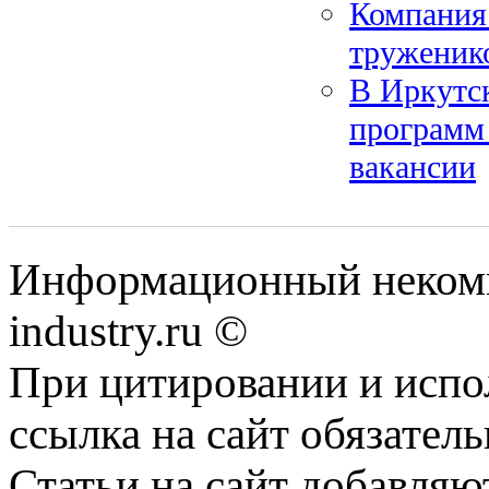
Компания
труженико
В Иркутск
программ
вакансии
Информационный некомм
industry.ru ©
При цитировании и испо
ссылка на сайт обязатель
Статьи на сайт добавляю