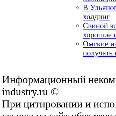
В Ульянов
холдинг
Свиной к
хорошие 
Омские из
получать 
Информационный некомм
industry.ru ©
При цитировании и испо