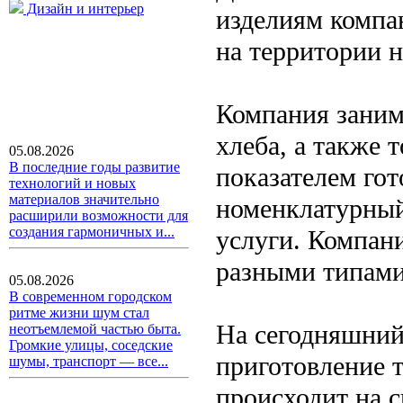
Дизайн и интерьер
изделиям компа
на территории н
Компания заним
хлеба, а также
05.08.2026
В последние годы развитие
показателем гот
технологий и новых
материалов значительно
номенклатурный
расширили возможности для
создания гармоничных и...
услуги. Компани
разными типами
05.08.2026
В современном городском
ритме жизни шум стал
На сегодняшний
неотъемлемой частью быта.
Громкие улицы, соседские
приготовление 
шумы, транспорт — все...
происходит на 