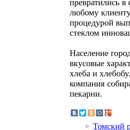
превратились в 
любому клиенту.
процедурой вып
стеклом иннова
Население горо
вкусовые харак
хлеба и хлебоб
компания собир
пекарни.
Томский 