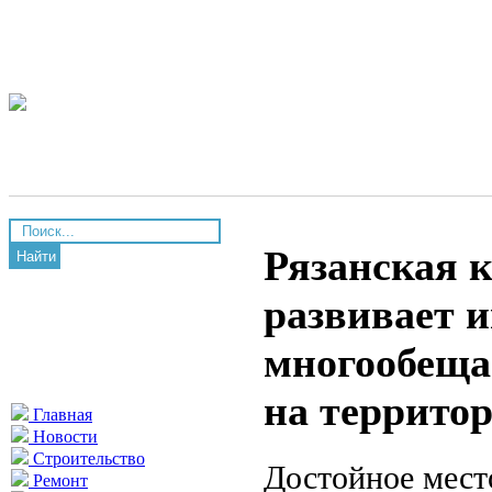
Рязанская 
Найти
развивает 
многообеща
на террито
Главная
Новости
Строительство
Достойное мест
Ремонт