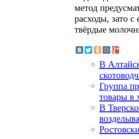
метод предусма
расходы, зато с
твёрдые молочн
В Алтайс
скотоводч
Группа пр
товары в 
В Тверско
возделыв
Ростовски