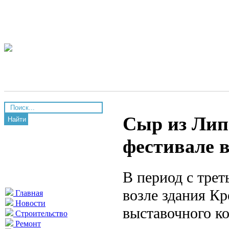
Сыр из Лип
Найти
фестивале 
В период с трет
возле здания Кр
Главная
Новости
выставочного к
Строительство
Ремонт