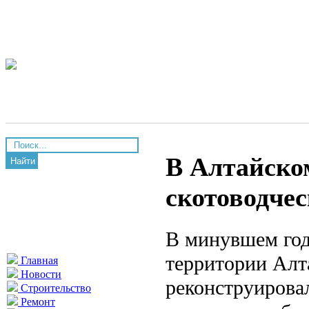
В Алтайско
Найти
скотоводче
В минувшем год
территории Алта
Главная
Новости
реконструировал
Строительство
Ремонт