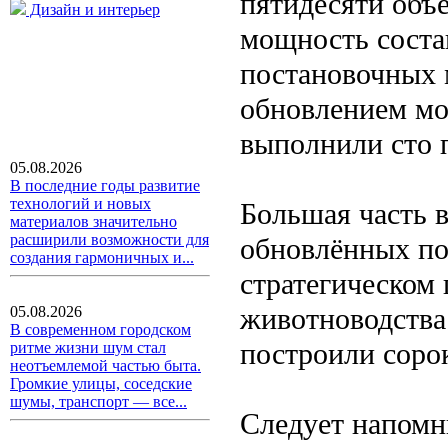
пятидесяти объ
Дизайн и интерьер
мощность соста
постановочных 
обновлением мо
выполнили сто 
05.08.2026
В последние годы развитие
технологий и новых
Большая часть 
материалов значительно
расширили возможности для
обновлённых по
создания гармоничных и...
стратегическом 
животноводства
05.08.2026
В современном городском
построили сорок
ритме жизни шум стал
неотъемлемой частью быта.
Громкие улицы, соседские
шумы, транспорт — все...
Следует напомн