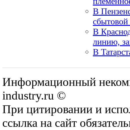
племенно
В Пензенс
сбытовой 
В Краснод
линию, з
В Татарст
Информационный некомм
industry.ru ©
При цитировании и испо
ссылка на сайт обязатель