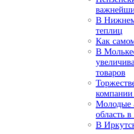
важнейши
В Нижнем
теплиц
Как самом
В Молькее
увеличив
товаров
Торжеств
компании
Молодые 
область в
В Иркутск