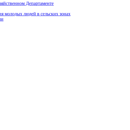
зяйственном Департаменте
я молодых людей в сельских зонах
ии