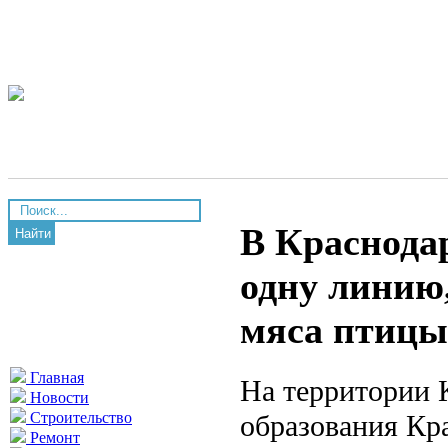
В Краснода
Найти
одну линию
мяса птицы
Главная
На территории 
Новости
образования Кр
Строительство
Ремонт