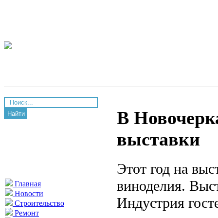
В Новочерк
Найти
выставки
Этот год на выс
виноделия. Выс
Главная
Новости
Индустрия гост
Строительство
Ремонт