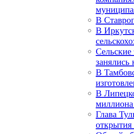
муниципа
В Ставро
В Иркутск
сельскохо
Сельские
занялись 
В Тамбов
изготовле
В Липецко
миллиона
Глава Тул
открытия 