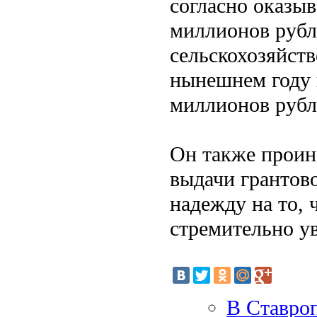
согласно оказыв
миллионов рубл
сельскохозяйст
нынешнем году 
миллионов рубл
Он также проин
выдачи грантов
надежду на то, 
стремительно у
В Ставро