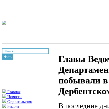
Главы Ведо
Найти
Департамен
побывали в
Дербентско
Главная
Новости
Строительство
В последние дн
Ремонт