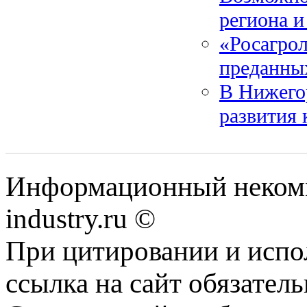
региона и
«Росагрол
преданны
В Нижего
развития 
Информационный некомм
industry.ru ©
При цитировании и испо
ссылка на сайт обязатель