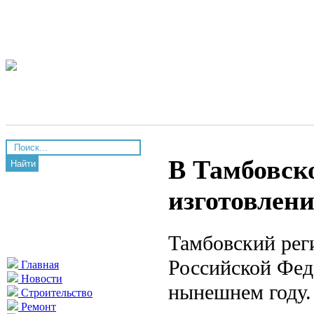
В Тамбовск
Найти
изготовлен
Тамбовский рег
Российской Фед
Главная
Новости
нынешнем году.
Строительство
Ремонт