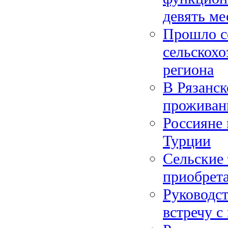
девять ме
Прошло с
сельскохо
региона
В Рязанск
проживан
Россияне 
Турции
Сельские 
приобрет
Руководс
встречу 