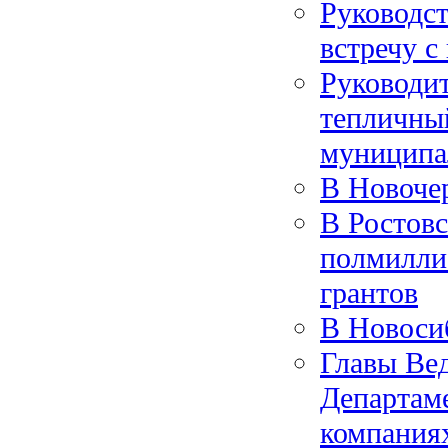
Руководс
встречу 
Руководит
тепличны
муниципа
В Новочер
В Ростовс
полмиллиа
грантов
В Новоси
Главы Вед
Департам
компания