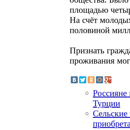
площадью четыр
На счёт молодых
половиной милл
Признать граж
проживания мог
Россияне 
Турции
Сельские 
приобрет