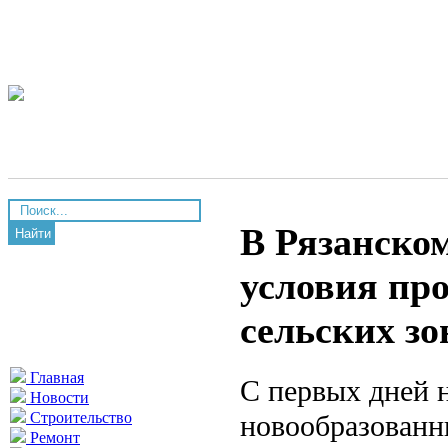
В Рязанско
Найти
условия пр
сельских зо
Главная
С первых дней 
Новости
новообразованн
Строительство
Ремонт