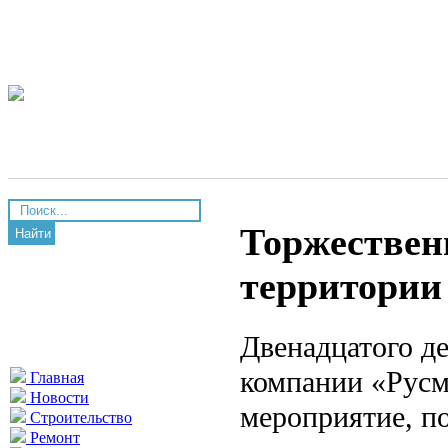
Торжествен
Найти
территории
Двенадцатого д
компании «Русм
Главная
Новости
мероприятие, п
Строительство
Ремонт