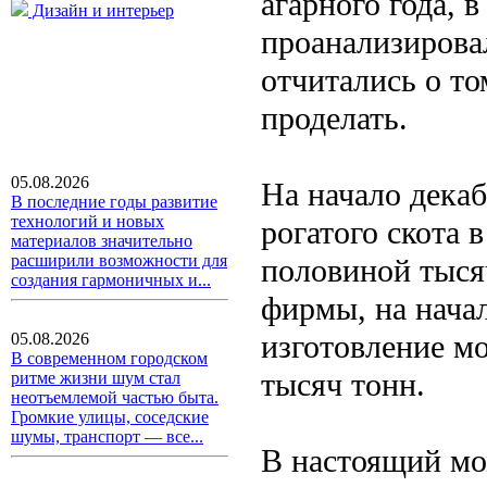
агарного года, 
Дизайн и интерьер
проанализирова
отчитались о то
проделать.
05.08.2026
На начало декаб
В последние годы развитие
технологий и новых
рогатого скота 
материалов значительно
расширили возможности для
половиной тысяч
создания гармоничных и...
фирмы, на нача
изготовление мо
05.08.2026
В современном городском
тысяч тонн.
ритме жизни шум стал
неотъемлемой частью быта.
Громкие улицы, соседские
шумы, транспорт — все...
В настоящий мо