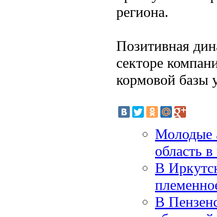
региона.
Позитивная дин
секторе компан
кормовой базы 
Молодые 
область в
В Иркутск
племенно
В Пензенс