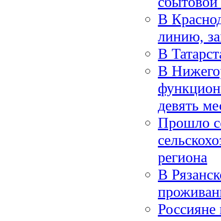
сбытовой 
В Краснод
линию, з
В Татарст
В Нижего
функциони
девять ме
Прошло с
сельскохо
региона
В Рязанск
проживан
Россияне 