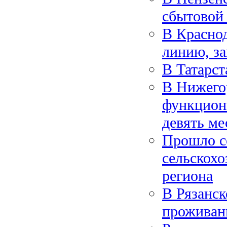
сбытовой 
В Краснод
линию, з
В Татарст
В Нижего
функциони
девять ме
Прошло с
сельскохо
региона
В Рязанск
проживан