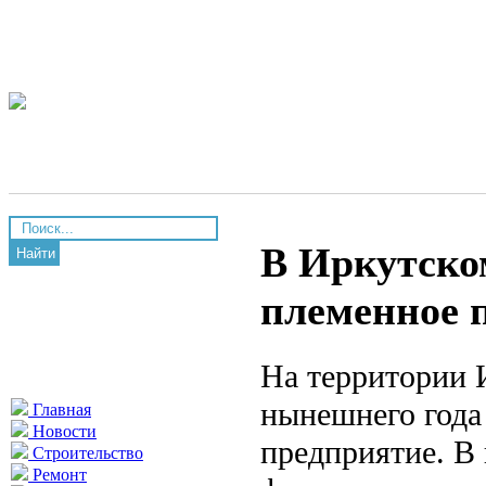
В Иркутско
Найти
племенное 
На территории 
нынешнего года
Главная
Новости
предприятие. В
Строительство
Ремонт