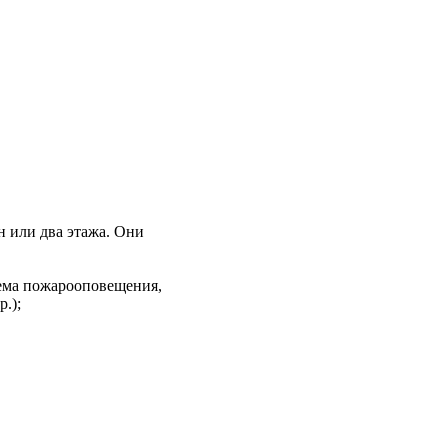
 или два этажа. Они
тема пожарооповещения,
.);