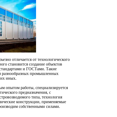
ьезно отличается от технологического
ого становится создание объектов
 стандартами и ГОСТами. Такие
ям разнообразных промышленных
гих иных.
ым опытом работы, специализируется
гического предназначения, с
стровозводимого типа, технология
лические конструкции, применяемые
роизводим собственными силами.