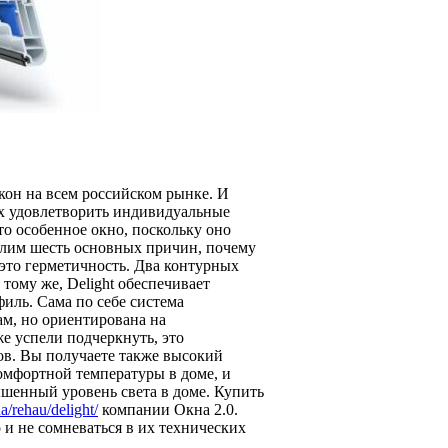
кон на всем российском рынке. И
ных удовлетворить индивидуальные
то особенное окно, поскольку оно
елим шесть основных причин, почему
, это герметичность. Два контурных
тому же, Delight обеспечивает
ль. Сама по себе система
ам, но ориентирована на
е успели подчеркнуть, это
ов. Вы получаете также высокий
омфортной температуры в доме, и
шенный уровень света в доме. Купить
a/rehau/delight/
компании Окна 2.0.
 и не сомневаться в их технических