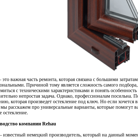
 это важная часть ремонта, которая связана с большими затрата
ональными. Причиной тому является сложность самого подбора,
омиться с техническими характеристиками и понять особенность
вительно непростая задача. Однако, профессионалам посильна. П
ию, которая произведет остекление под ключ. Но если хочется в
е мы расскажем про универсальные варианты, которые помогут 
е остекление.
водство компании Rehau
 – известный немецкий производитель, который на данный момен