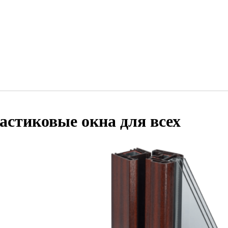
астиковые окна для всех