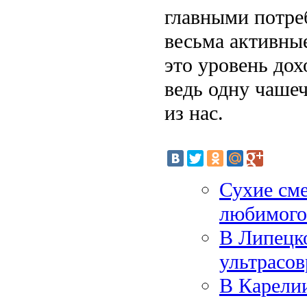
главными потре
весьма активные
это уровень до
ведь одну чашеч
из нас.
Сухие сме
любимого
В Липецко
ультрасов
В Карелии