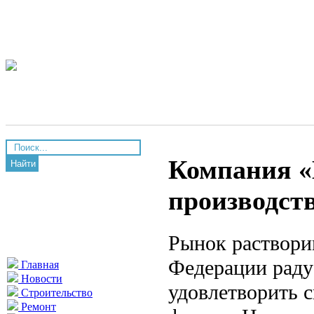
Компания «
Найти
производств
Рынок раствори
Федерации раду
Главная
Новости
удовлетворить с
Строительство
Ремонт