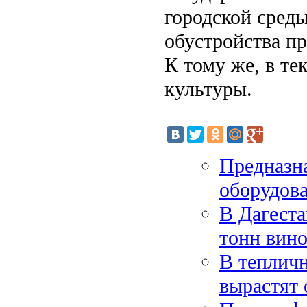
городской сред
обустройства пр
К тому же, в т
культуры.
Предназн
оборудов
В Дагеста
тонн вино
В теплич
вырастят 