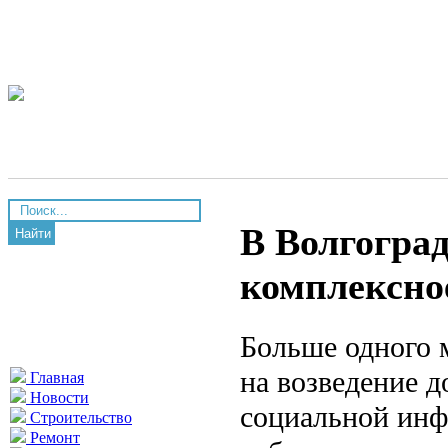
В Волгогра
Найти
комплексное
Больше одного 
на возведение д
Главная
Новости
социальной инф
Строительство
Ремонт