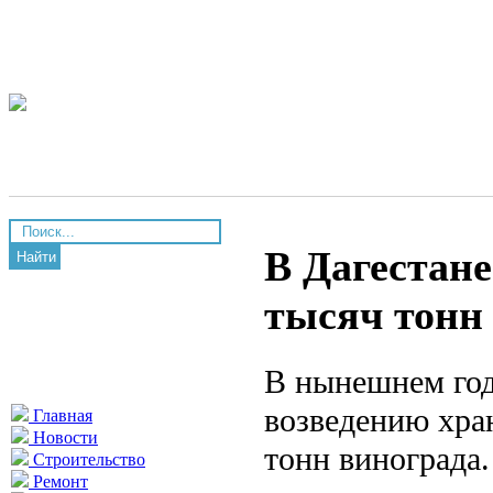
В Дагестан
Найти
тысяч тонн
В нынешнем год
возведению хра
Главная
Новости
тонн винограда.
Строительство
Ремонт