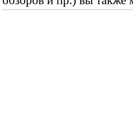
обзоров и пр.) вы также