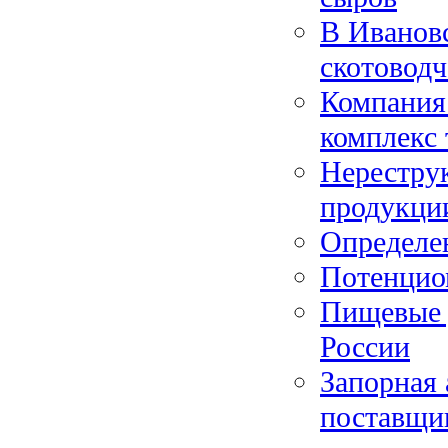
В Ивановс
скотоводч
Компания
комплекс
Нерестру
продукци
Определен
Потенцио
Пищевые 
России
Запорная 
поставщи