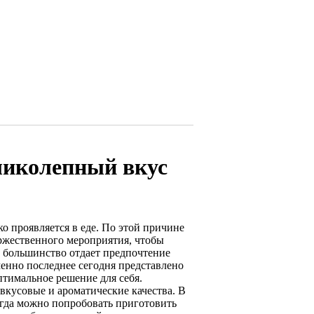
еликолепный вкус
о проявляется в еде. По этой причине
ржественного мероприятия, чтобы
дь большинство отдает предпочтение
енно последнее сегодня представлено
птимальное решение для себя.
вкусовые и ароматические качества. В
сегда можно попробовать приготовить