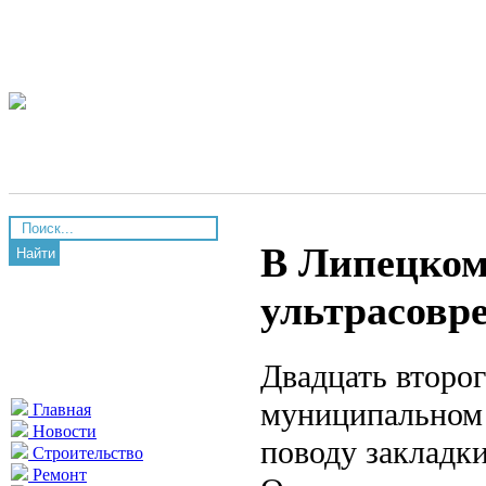
В Липецком
Найти
ультрасовр
Двадцать второг
муниципальном 
Главная
Новости
поводу закладки
Строительство
Ремонт