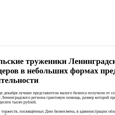
льские труженики Ленинградск
деров в небольших формах пр
ятельности
це декабря лучшие представители малого бизнеса получили от с
и Ленинградского региона грантовую помощь, размер которой пре
десяти тысяч рублей.
е торжеств, посвящённых Дню бизнесмена, в администрации обл