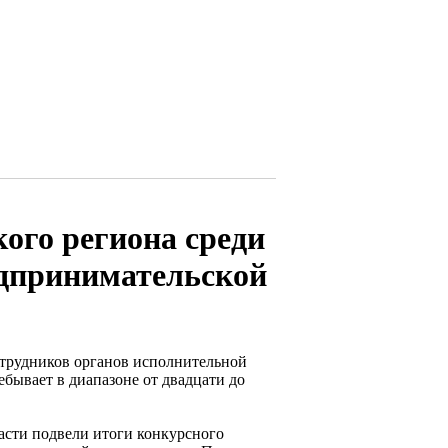
ого региона среди
едпринимательской
отрудников органов исполнительной
бывает в диапазоне от двадцати до
асти подвели итоги конкурсного