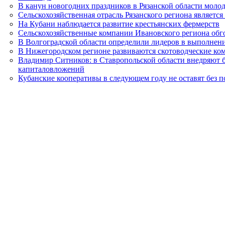
В канун новогодних праздников в Рязанской области моло
Сельскохозяйственная отрасль Рязанского региона является
На Кубани наблюдается развитие крестьянских фермерств
Сельскохозяйственные компании Ивановского региона обго
В Волгоградской области определили лидеров в выполнен
В Нижегородском регионе развиваются скотоводческие ко
Владимир Ситников: в Ставропольской области внедряют 
капиталовложений
Кубанские кооперативы в следующем году не оставят без 