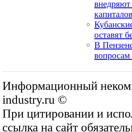
внедряют
капитало
Кубанские
оставят б
В Пензенс
вопросам
Информационный некомм
industry.ru ©
При цитировании и испо
ссылка на сайт обязатель