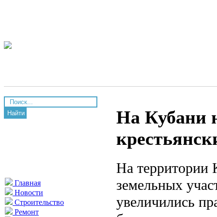
На Кубани 
Найти
крестьянск
На территории 
земельных участ
Главная
Новости
увеличились пра
Строительство
Ремонт