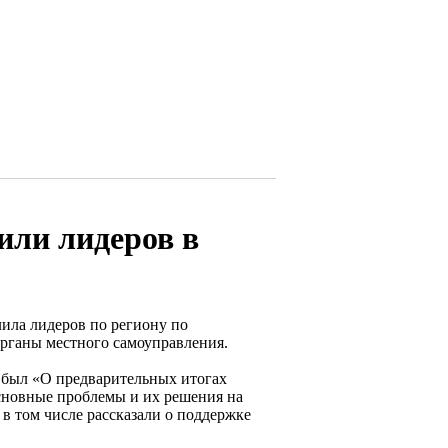
или лидеров в
лила лидеров по региону по
рганы местного самоуправления.
 был «О предварительных итогах
сновные проблемы и их решения на
в том числе рассказали о поддержке