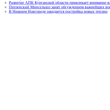
Развитие АПК Курганской области привлекает внимание в
Пензенский Минсельхоз занят обсуждением важнейших во
В Нижнем Новгороде ожидается постройка новых теплиц