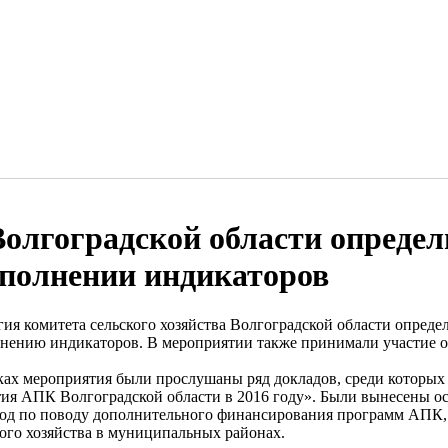
Волгоградской области определ
полнении индикаторов
гия комитета сельского хозяйства Волгоградской области опреде
нению индикаторов. В мероприятии также принимали участие о
ках мероприятия были прослушаны ряд докладов, среди которых
тия АПК Волгоградской области в 2016 году». Были вынесены о
год по поводу дополнительного финансирования программ АПК, 
кого хозяйства в муниципальных районах.