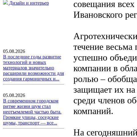
совещания всех
Дизайн и интерьер
Ивановского рег
Агротехнически
течение весьма
05.08.2026
успешно объеди
В последние годы развитие
технологий и новых
компании в обла
материалов значительно
расширили возможности для
ролью – обобща
создания гармоничных и...
защищает их на
05.08.2026
среди членов об
В современном городском
ритме жизни шум стал
компаний.
неотъемлемой частью быта.
Громкие улицы, соседские
шумы, транспорт — все...
На сегодняшний