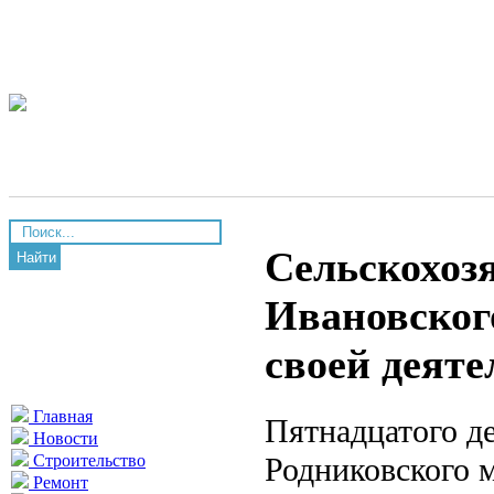
Сельскохоз
Найти
Ивановског
своей деяте
Главная
Пятнадцатого д
Новости
Родниковского 
Строительство
Ремонт