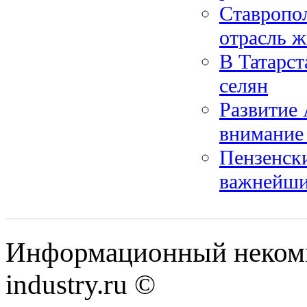
Ставропол
отрасль ж
В Татарст
селян
Развитие
внимание
Пензенск
важнейши
Информационный некомм
industry.ru ©