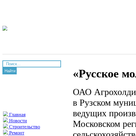
«Русское м
Найти
ОАО Агрохолдин
в Рузском муни
ведущих произв
Главная
Новости
Московском рег
Строительство
сельскохозяйст
Ремонт