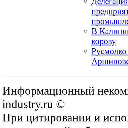
Делегация
предприя
промышл
В Калинин
корову
Русмолко
Аршиновс
Информационный некомм
industry.ru ©
При цитировании и испо