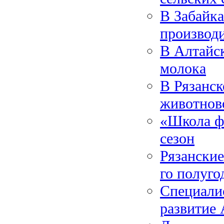
В Забайка
производ
В Алтайск
молока
В Рязанск
животнов
«Школа ф
сезон
Рязанские
го полуго
Специали
развитие