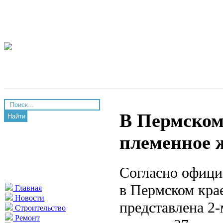
В Пермском
Найти
племенное 
Согласно офици
в Пермском кра
Главная
Новости
представлена 2
Строительство
Ремонт