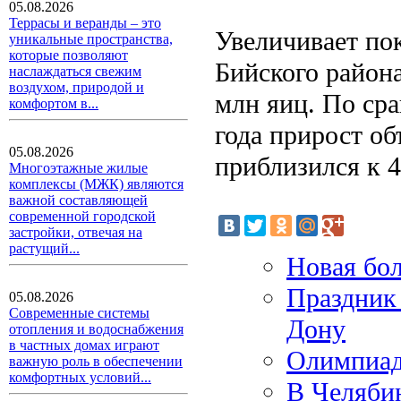
05.08.2026
Террасы и веранды – это
Увеличивает по
уникальные пространства,
которые позволяют
Бийского района
наслаждаться свежим
воздухом, природой и
млн яиц. По ср
комфортом в...
года прирост о
05.08.2026
приблизился к 
Многоэтажные жилые
комплексы (МЖК) являются
важной составляющей
современной городской
застройки, отвечая на
растущий...
Новая бол
Праздник 
05.08.2026
Современные системы
Дону
отопления и водоснабжения
в частных домах играют
Олимпиад
важную роль в обеспечении
комфортных условий...
В Челяби