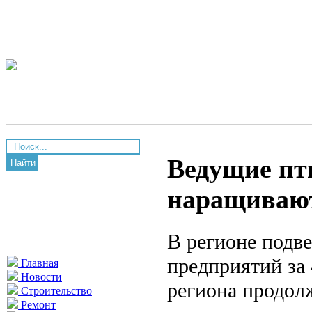
Ведущие пт
Найти
наращивают
В регионе подв
предприятий за
Главная
Новости
региона продол
Строительство
Ремонт