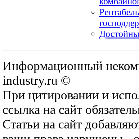
комбайнов
Рентабель
господде
Достойны
Информационный некомм
industry.ru ©
При цитировании и испо
ссылка на сайт обязатель
Статьи на сайт добавляю
ваши права нарушены - 