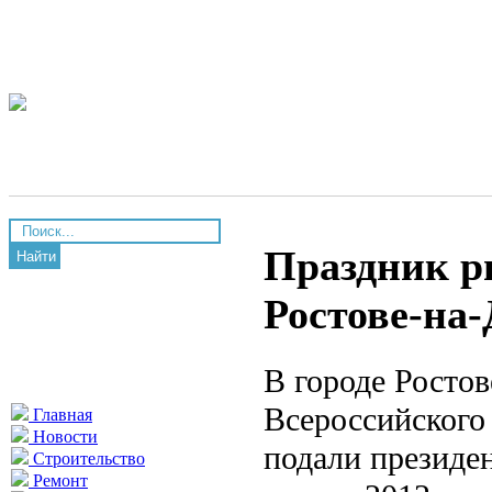
Праздник р
Найти
Ростове-на
В городе Ростов
Всероссийского
Главная
Новости
подали президе
Строительство
Ремонт