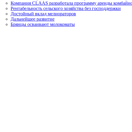
Компания CLAAS разработала программу аренды комбайно
Рентабельность сельского хозяйства без господдержки
Достойный вклад мелиораторов
Дальнейшее развитие
Брянцы осваивают молокоматы