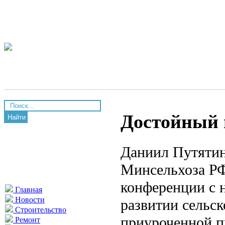
Достойный 
Найти
Даниил Путятин
Минсельхоза РФ
конференции с 
Главная
Новости
развитии сельск
Строительство
приуроченной п
Ремонт