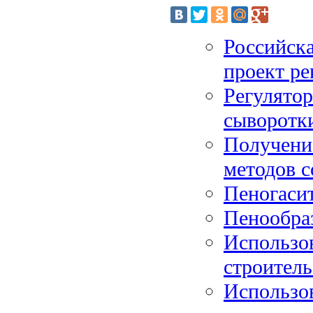
Российск
проект р
Регулятор
сыворотк
Получени
методов 
Пеногаси
Пенообра
Использо
строитель
Использо