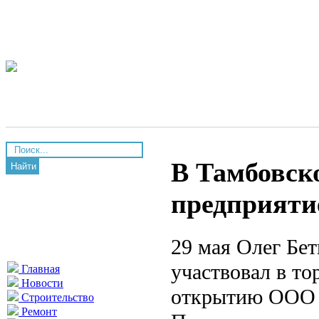
В Тамбовск
Найти
предприяти
29 мая Олег Бет
участвовал в т
Главная
Новости
открытию ООО 
Строительство
Ремонт