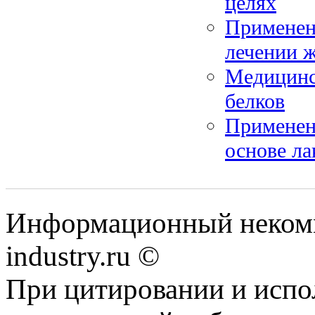
целях
Применен
лечении 
Медицинс
белков
Применен
основе л
Информационный некомм
industry.ru ©
При цитировании и испо