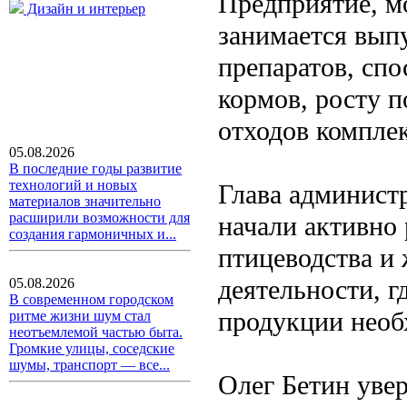
Предприятие, мо
Дизайн и интерьер
занимается вып
препаратов, сп
кормов, росту п
отходов комплек
05.08.2026
В последние годы развитие
технологий и новых
Глава администр
материалов значительно
расширили возможности для
начали активно 
создания гармоничных и...
птицеводства и
деятельности, г
05.08.2026
В современном городском
продукции необ
ритме жизни шум стал
неотъемлемой частью быта.
Громкие улицы, соседские
шумы, транспорт — все...
Олег Бетин увер