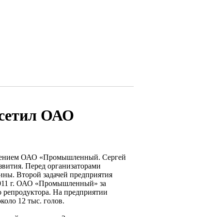
осетил ОАО
ещением ОАО «Промышленный. Сергей
звития. Перед организаторами
дины. Второй задачей предприятия
 2011 г. ОАО «Промышленный» за
 репродуктора. На предприятии
оло 12 тыс. голов.