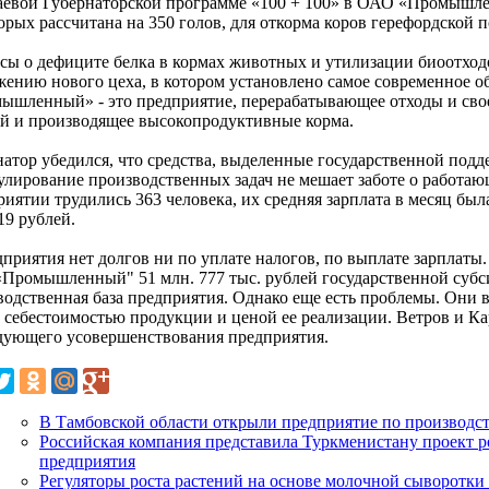
аевой Губернаторской программе «100 + 100» в ОАО «Промышле
орых рассчитана на 350 голов, для откорма коров герефордской 
сы о дефиците белка в кормах животных и утилизации биоотход
жению нового цеха, в котором установлено самое современное о
ышленный» - это предприятие, перерабатывающее отходы и свое
ей и производящее высокопродуктивные корма.
натор убедился, что средства, выделенные государственной под
улирование производственных задач не мешает заботе о работающи
иятии трудились 363 человека, их средняя зарплата в месяц был
19 рублей.
приятия нет долгов ни по уплате налогов, по выплате зарплаты.
Промышленный" 51 млн. 777 тыс. рублей государственной субс
водственная база предприятия. Однако еще есть проблемы. Они 
 себестоимостью продукции и ценой ее реализации. Ветров и К
дующего усовершенствования предприятия.
В Тамбовской области открыли предприятие по производс
Российская компания представила Туркменистану проект 
предприятия
Регуляторы роста растений на основе молочной сыворотки