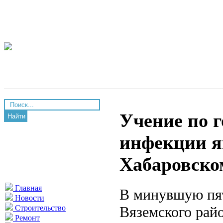
Учение по г
Найти
инфекции я
Хабаровско
Главная
В минувшую пят
Новости
Вяземского рай
Строительство
Ремонт