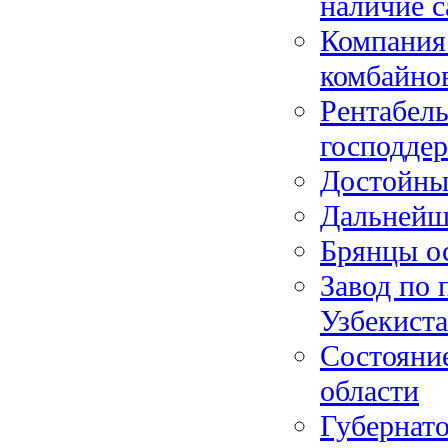
наличие с
Компания
комбайнов
Рентабель
господде
Достойны
Дальнейш
Брянцы о
Завод по 
Узбекист
Состояни
области
Губернат