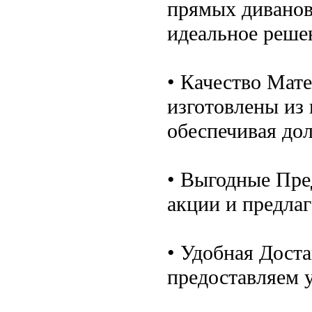
прямых диванов
идеальное решен
• Качество Мат
изготовлены из
обеспечивая дол
• Выгодные Пре
акции и предла
• Удобная Дост
предоставляем у