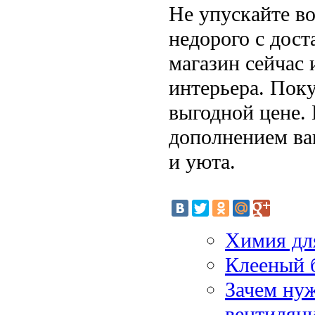
Не упускайте в
недорого с дост
магазин сейчас 
интерьера. Пок
выгодной цене.
дополнением ва
и уюта.
Химия для
Клееный 
Зачем ну
вентиляц