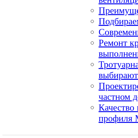
Преимуще
Подбираем
Современ
Ремонт к
выполнен
Тротуарна
выбирают
Проектир
частном д
Качество 
профиля 