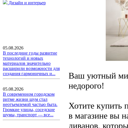
Дизайн и интерьер
05.08.2026
В последние годы развитие
технологий и новых
материалов значительно
расширили возможности для
Ваш уютный мир
создания гармоничных и...
недорого!
05.08.2026
В современном городском
ритме жизни шум стал
Хотите купить п
неотъемлемой частью быта.
Громкие улицы, соседские
в магазине вы 
шумы, транспорт — все...
диванов, котор