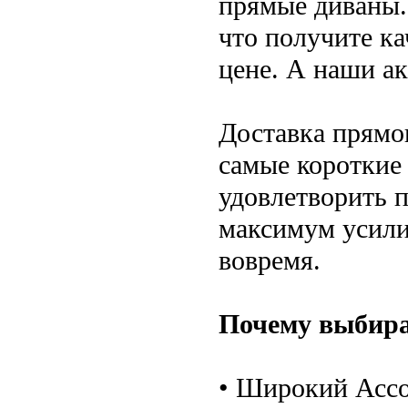
прямые диваны.
что получите к
цене. А наши а
Доставка прямог
самые короткие
удовлетворить 
максимум усилий
вовремя.
Почему выбира
• Широкий Ассо