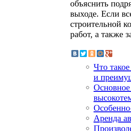
объяснить подря
выходе. Если вс
строительной к
работ, а также 
Что такое
и преиму
Основное 
высокотем
Особенно
Аренда а
Производс