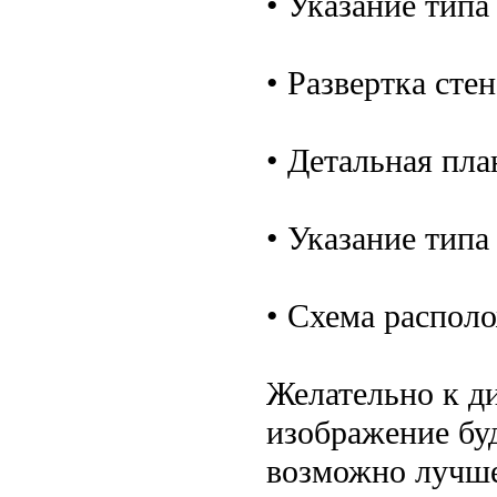
• Указание типа
• Развертка стен
• Детальная пла
• Указание тип
• Схема распол
Желательно к д
изображение бу
возможно лучше