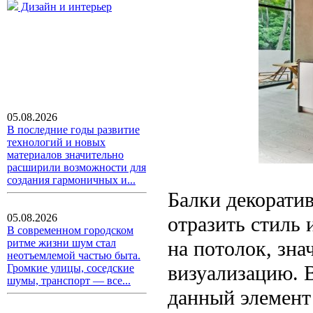
Дизайн и интерьер
05.08.2026
В последние годы развитие
технологий и новых
материалов значительно
расширили возможности для
создания гармоничных и...
Балки декорати
05.08.2026
отразить стиль
В современном городском
на потолок, зн
ритме жизни шум стал
неотъемлемой частью быта.
визуализацию. В
Громкие улицы, соседские
шумы, транспорт — все...
данный элемент