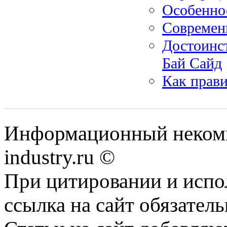
Особеннос
Современн
Достоинс
Бай Сайд
Как прав
Информационный некомм
industry.ru ©
При цитировании и испо
ссылка на сайт обязатель