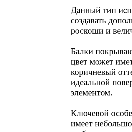
Данный тип исп
создавать допо
роскоши и вели
Балки покрываю
цвет может име
коричневый отте
идеальной пове
элементом.
Ключевой особе
имеет небольшой