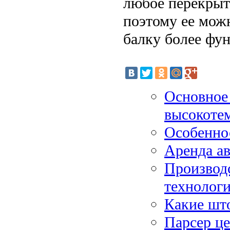
любое перекрыт
поэтому ее мож
балку более фу
Основное 
высокотем
Особенно
Аренда а
Производс
технологи
Какие што
Парсер ц