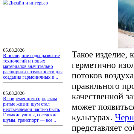
Дизайн и интерьер
05.08.2026
Такое изделие, 
В последние годы развитие
технологий и новых
герметично изо
материалов значительно
расширили возможности для
потоков воздуха
создания гармоничных и...
правильного пр
05.08.2026
качественной за
В современном городском
ритме жизни шум стал
может появитьс
неотъемлемой частью быта.
культурах.
Черн
Громкие улицы, соседские
шумы, транспорт — все...
представляет с