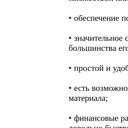
• обеспечение п
• значительное 
большинства ег
• простой и уд
• есть возможн
материала;
• финансовые ра
довольно быстр