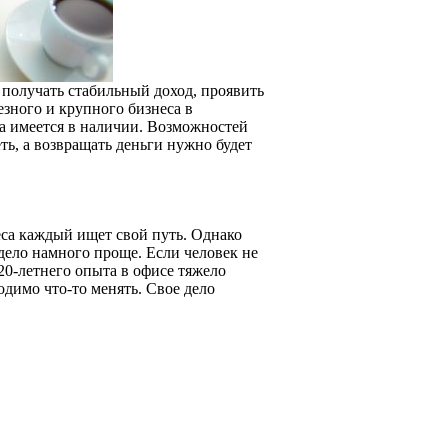
 получать стабильный доход, проявить
езного и крупного бизнеса в
да имеется в наличии. Возможностей
ть, а возвращать деньги нужно будет
еса каждый ищет свой путь. Однако
дело намного проще. Если человек не
 20-летнего опыта в офисе тяжело
одимо что-то менять. Свое дело