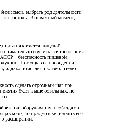
 бизнесмен, выбрать род деятельности.
 свои расходы. Это важный момент,
едприятия касается пищевой
о внимательно изучить все требования
 НАССР – безопасность пищевой
одукции. Помощь в ее проведении
ной, однако помогает производителю
жность сделать огромный шаг при
дприятия будет выше остальных, не
рах.
бретение оборудования, необходимо
ая роскошь, то придется выполнять его
ь о расширении.