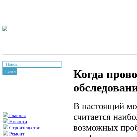
Когда пров
Найти
обследован
В настоящий мо
считается наиб
Главная
Новости
возможных проб
Строительство
Ремонт